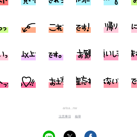
arisa...nw
注意事項
檢舉