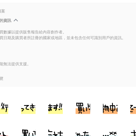
圖案
的資訊
買數據以提供販售報告給內容創作者。
買日期及購買者所註冊的國家或地區，並未包含任何可識別用戶的資訊。
能無法提供支援。
覽