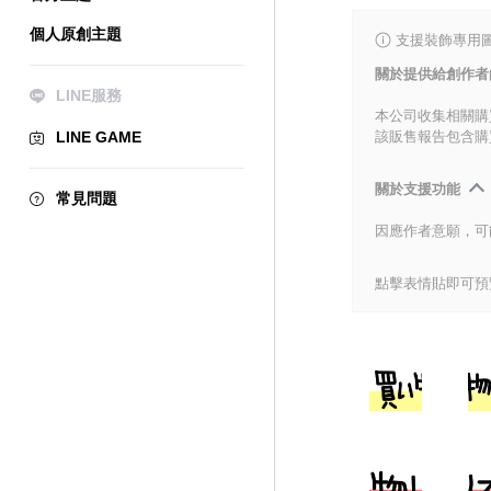
個人原創主題
支援裝飾專用
關於提供給創作者
LINE服務
本公司收集相關購
LINE GAME
該販售報告包含購
關於支援功能
常見問題
因應作者意願，可
點擊表情貼即可預