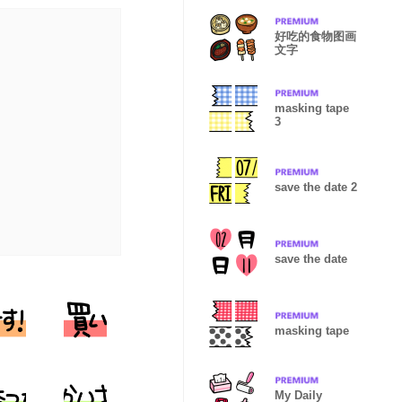
好吃的食物图画
文字
masking tape
3
save the date 2
save the date
masking tape
My Daily