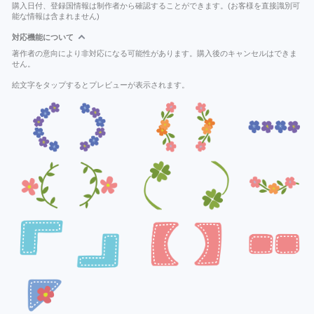
購入日付、登録国情報は制作者から確認することができます。(お客様を直接識別可
能な情報は含まれません)
対応機能について
著作者の意向により非対応になる可能性があります。購入後のキャンセルはできま
せん。
絵文字をタップするとプレビューが表示されます。