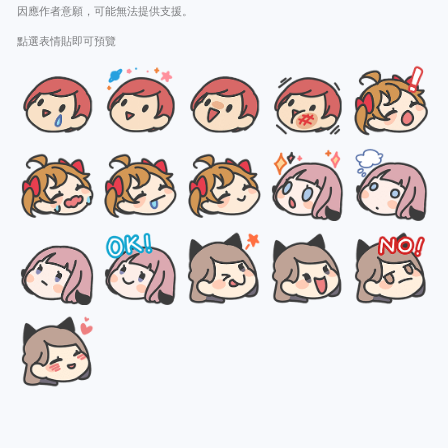
因應作者意願，可能無法提供支援。
點選表情貼即可預覽