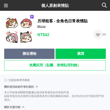
個人原創表情貼
月球租客 - 全角色日常表情貼
Mzcca
NT$42
69
贈送禮物
購買
免費試用（貼圖、表情貼用到飽）
支援裝飾專用圖案
關於提供給創作者的資訊
本公司收集相關購買數據以提供販售報告給內容創作者。
該販售報告包含購買日期及購買者所註冊的國家或地區，並未包含任何可識別用戶的
資訊。
關於支援功能