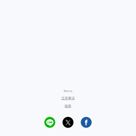
Mzcca
注意事項
檢舉