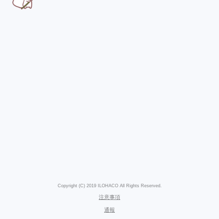
Copyright (C) 2019 ILOHACO All Rights Reserved.
注意事項
通報