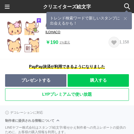
クリエイターズ絵文字
トレンド検索ワードで新しいスタンプに
出会えるかも！
春っぽいきつね絵文字
ILOHACO
￥190
1,158
1%還元
PayPay決済が利用できるようになりました
プレゼントする
購入する
LYPプレミアムで使い放題
デコレーションに対応
制作者に提供される情報について
LINEヤフー株式会社はスタンプ/絵文字/着せかえ制作者への売上レポートの提供の
ために、お客様の購入情報を利用します。