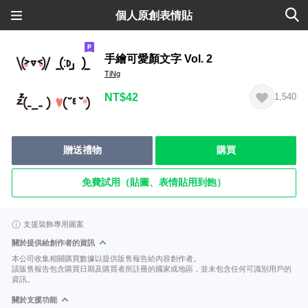
個人原創表情貼
手繪可愛顏文字 Vol. 2
TiNg
NT$42
1,540
贈送禮物
購買
免費試用（貼圖、表情貼用到飽）
支援裝飾專用圖案
關於提供給創作者的資訊
本公司收集相關購買數據以提供販售報告給內容創作者。
該販售報告包含購買日期及購買者所註冊的國家或地區，並未包含任何可識別用戶的
資訊。
關於支援功能