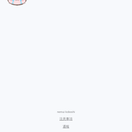
nemui koboshi
注意事項
通報