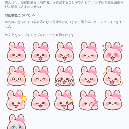
購入日付、登録国情報は制作者から確認することができます。(お客様を直接識別可
能な情報は含まれません)
対応機能について
著作者の意向により非対応になる可能性があります。購入後のキャンセルはできま
せん。
絵文字をタップするとプレビューが表示されます。