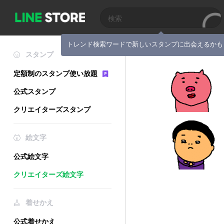
トレンド検索ワードで新しいスタンプに出会えるかも
スタンプ
定額制のスタンプ使い放題
公式スタンプ
クリエイターズスタンプ
絵文字
公式絵文字
クリエイターズ絵文字
着せかえ
公式着せかえ