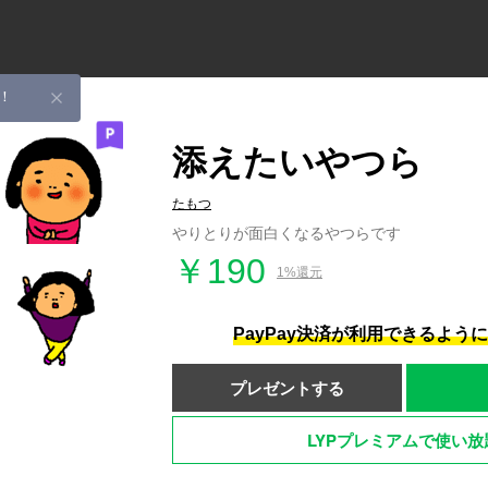
！
添えたいやつら
たもつ
やりとりが面白くなるやつらです
￥190
1%還元
PayPay決済が利用できるよう
プレゼントする
LYPプレミアムで使い放