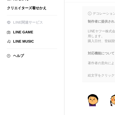
クリエイターズ着せかえ
デコレーショ
制作者に提供され
LINE関連サービス
LINEヤフー株
LINE GAME
用します。
購入日付、登録国
LINE MUSIC
対応機能について
ヘルプ
著作者の意向によ
絵文字をクリック