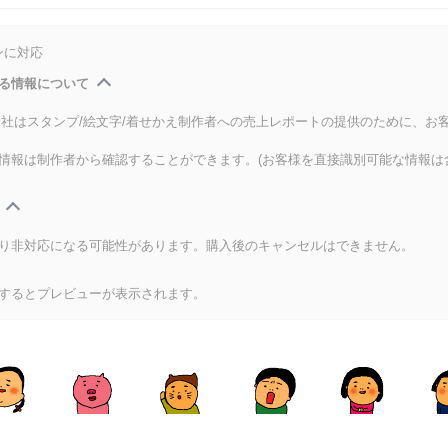
ンに対応
る情報について
式会社はスタンプ/絵文字/着せかえ制作者への売上レポートの提供のために、お
情報は制作者から確認することができます。(お客様を直接識別可能な情報は
り非対応になる可能性があります。購入後のキャンセルはできません。
するとプレビューが表示されます。