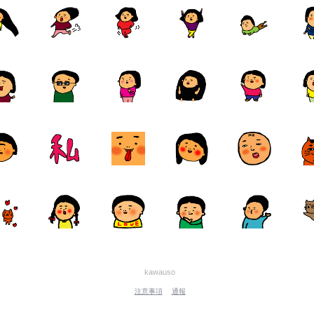
kawauso
注意事項
通報