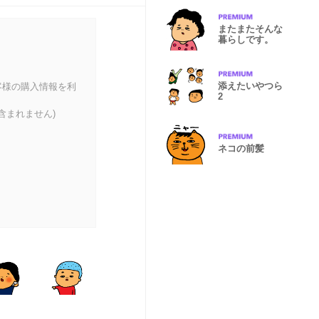
またまたそんな
暮らしです。
添えたいやつら
客様の購入情報を利
2
含まれません)
ネコの前髪