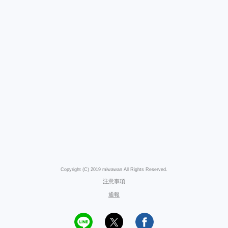
Copyright (C) 2019 miwawan All Rights Reserved.
注意事項
通報