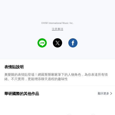
©HIM International Music Inc.
注意事項
表情貼說明
奧樂雞的表情貼登場！網羅掰掰啾啾筆下的人物角色，為你表達所有情
緒。不只實用，更能增添聊天過程的趣味性
華研國際的其他作品
顯示更多