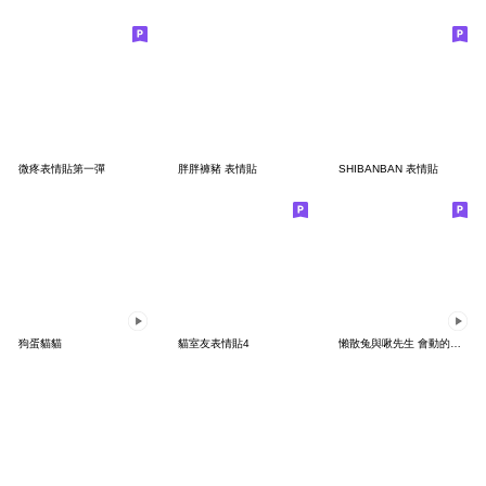
微疼表情貼第一彈
胖胖褲豬 表情貼
SHIBANBAN 表情貼
狗蛋貓貓
貓室友表情貼4
懶散兔與啾先生 會動的表情貼