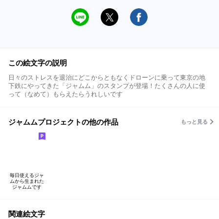
この絵文字の説明
日々のストレスを退治にどこからともなくドローンに乗って東京の地
下鉄にやってきた「ジャムム」のスタンプが登場！たくさんの人に使
って（なめて）もらえたらうれしいです
ジャムムプロジェクトの他の作品
もっと見る
毎日使えるジャ
ムから生まれた
ジャムムです
関連絵文字