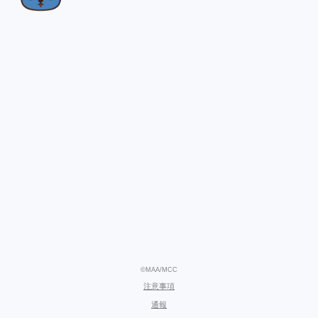
©MAA/MCC
注意事項
通報