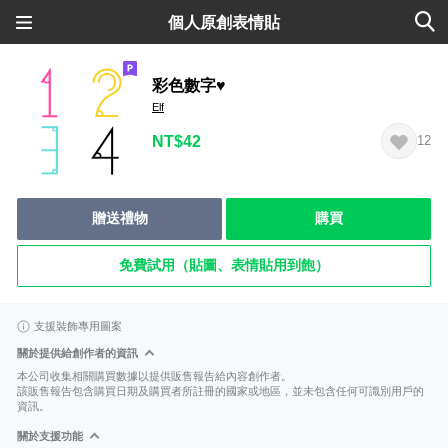
個人原創表情貼
彩色數字♥
Elf
NT$42
12
贈送禮物
購買
免費試用（貼圖、表情貼用到飽）
支援裝飾專用圖案
關於提供給創作者的資訊
本公司收集相關購買數據以提供販售報告給內容創作者。
該販售報告包含購買日期及購買者所註冊的國家或地區，並未包含任何可識別用戶的
資訊。
關於支援功能