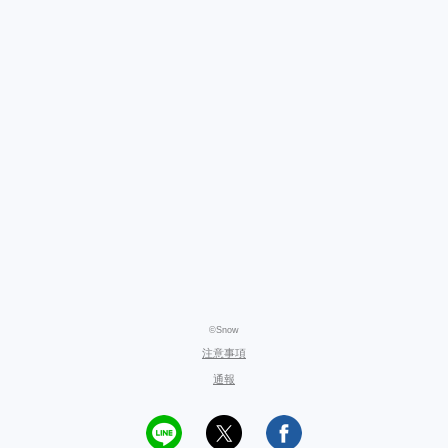
©Snow
注意事項
通報