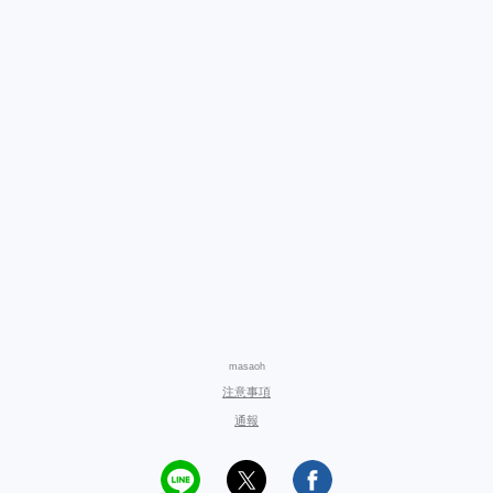
masaoh
注意事項
通報