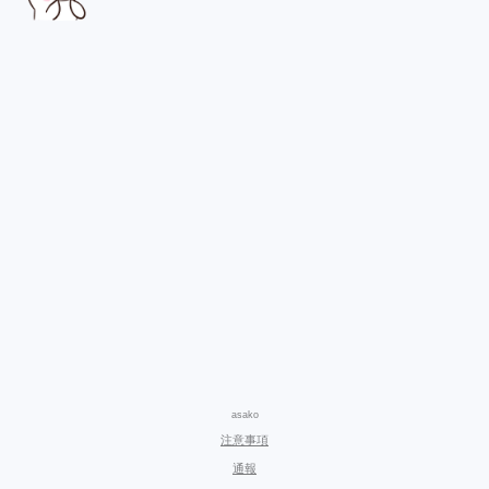
asako
注意事項
通報