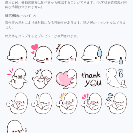
購入日付、登録国情報は制作者から確認することができます。(お客様を直接識別可
能な情報は含まれません)
対応機能について
著作者の意向により非対応になる可能性があります。購入後のキャンセルはできま
せん。
絵文字をタップするとプレビューが表示されます。