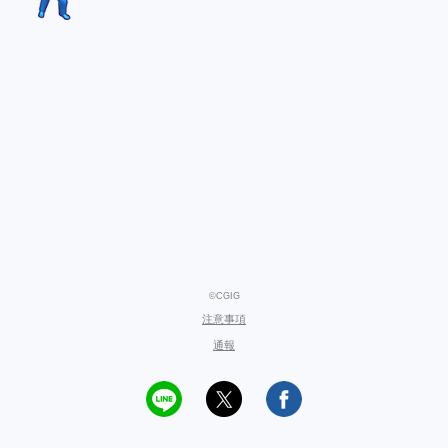
©CGIG
注意事項
通報