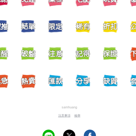
samhuang
注意事項
檢舉