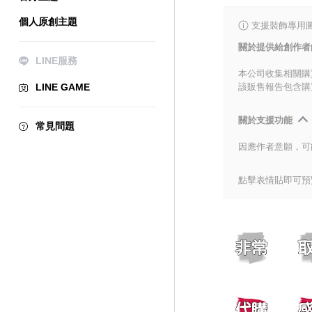
個人原創主題
支援裝飾專用
關於提供給創作者
LINE服務
本公司收集相關購
LINE GAME
該販售報告包含購
關於支援功能
常見問題
因應作者意願，可
點擊表情貼即可預