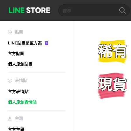
貼圖
LINE貼圖超值方案
官方貼圖
個人原創貼圖
表情貼
官方表情貼
個人原創表情貼
主題
官方主題