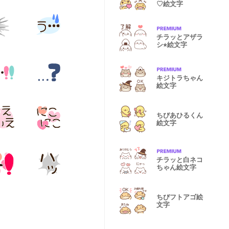
♡絵文字
チラッとアザラ
シ⭐︎絵文字
キジトラちゃん
絵文字
ちびあひるくん
絵文字
チラッと白ネコ
ちゃん絵文字
ちびフトアゴ絵
文字