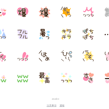
asako
注意事項
通報