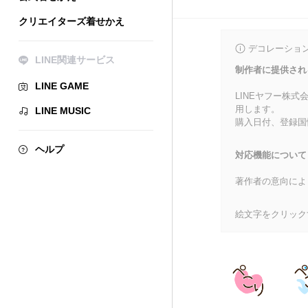
クリエイターズ着せかえ
デコレーショ
LINE関連サービス
制作者に提供され
LINE GAME
LINEヤフー株
用します。
LINE MUSIC
購入日付、登録国
ヘルプ
対応機能について
著作者の意向によ
絵文字をクリック