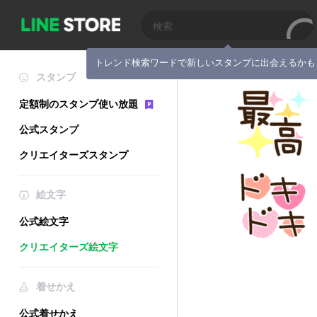
トレンド検索ワードで新しいスタンプに出会えるかも
スタンプ
定額制のスタンプ使い放題
公式スタンプ
クリエイターズスタンプ
絵文字
公式絵文字
クリエイターズ絵文字
着せかえ
公式着せかえ