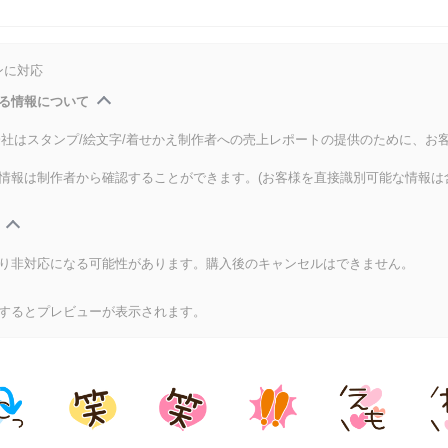
ンに対応
る情報について
式会社はスタンプ/絵文字/着せかえ制作者への売上レポートの提供のために、お
情報は制作者から確認することができます。(お客様を直接識別可能な情報は
り非対応になる可能性があります。購入後のキャンセルはできません。
するとプレビューが表示されます。