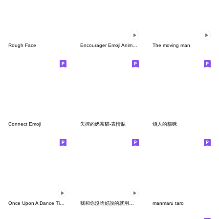
Rough Face
Encourager Emoji Animation 2
The moving man
Connect Emoji
失控的奶茶貓-表情貼
煩人的貓咪
Once Upon A Dance Time (Peach Boy) Emoji
我和你沒啥好說的就用動態表情貼表達吧！2
manmaru taro