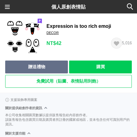
個人原創表情貼
Expression is too rich emoji
DECOR
NT$42
5,016
贈送禮物
購買
免費試用（貼圖、表情貼用到飽）
支援裝飾專用圖案
關於提供給創作者的資訊
本公司收集相關購買數據以提供販售報告給內容創作者。
該販售報告包含購買日期及購買者所註冊的國家或地區，並未包含任何可識別用戶的
資訊。
關於支援功能