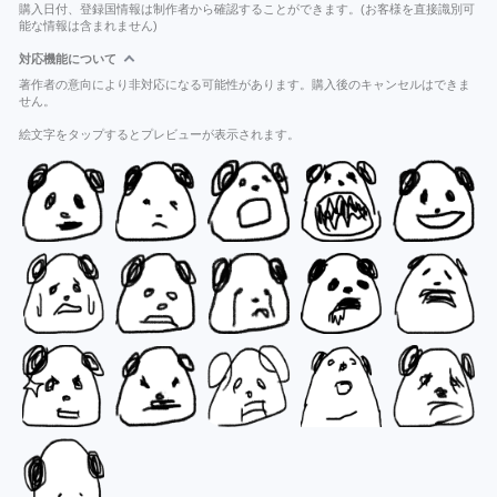
購入日付、登録国情報は制作者から確認することができます。(お客様を直接識別可
能な情報は含まれません)
対応機能について
著作者の意向により非対応になる可能性があります。購入後のキャンセルはできま
せん。
絵文字をタップするとプレビューが表示されます。