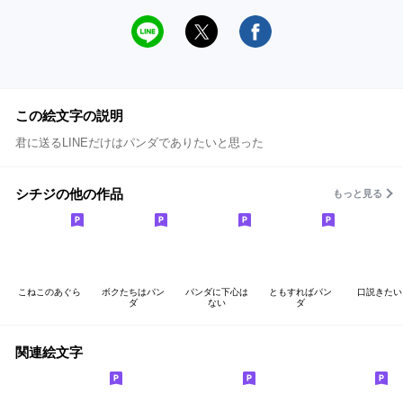
この絵文字の説明
君に送るLINEだけはパンダでありたいと思った
シチジの他の作品
もっと見る
こねこのあぐら
ボクたちはパン
パンダに下心は
ともすればパン
口説きたい
ダ
ない
ダ
関連絵文字