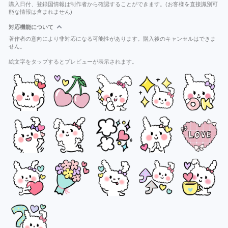
購入日付、登録国情報は制作者から確認することができます。(お客様を直接識別可
能な情報は含まれません)
対応機能について
著作者の意向により非対応になる可能性があります。購入後のキャンセルはできま
せん。
絵文字をタップするとプレビューが表示されます。