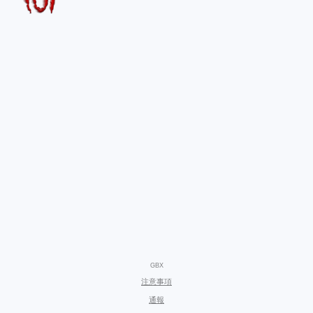
GBX
注意事項
通報