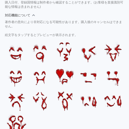
購入日付、登録国情報は制作者から確認することができます。(お客様を直接識別可
能な情報は含まれません)
対応機能について
著作者の意向により非対応になる可能性があります。購入後のキャンセルはできま
せん。
絵文字をタップするとプレビューが表示されます。