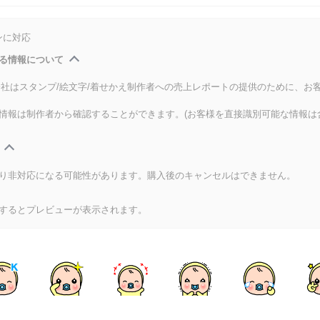
ンに対応
る情報について
式会社はスタンプ/絵文字/着せかえ制作者への売上レポートの提供のために、お
情報は制作者から確認することができます。(お客様を直接識別可能な情報は
り非対応になる可能性があります。購入後のキャンセルはできません。
するとプレビューが表示されます。