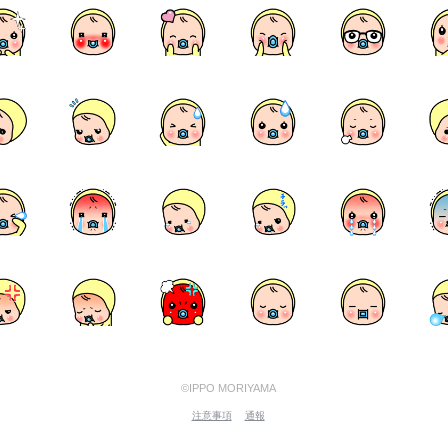
©IPPO MORIYAMA
注意事項
通報