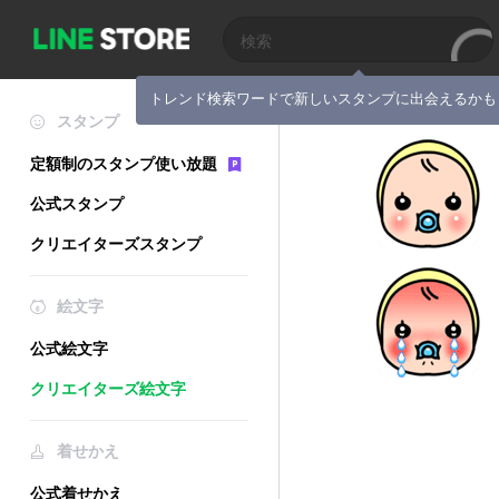
トレンド検索ワードで新しいスタンプに出会えるかも
スタンプ
定額制のスタンプ使い放題
公式スタンプ
クリエイターズスタンプ
絵文字
公式絵文字
クリエイターズ絵文字
着せかえ
公式着せかえ