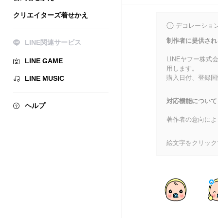
クリエイターズ着せかえ
デコレーショ
制作者に提供され
LINE関連サービス
LINEヤフー株
LINE GAME
用します。
購入日付、登録国
LINE MUSIC
対応機能について
ヘルプ
著作者の意向によ
絵文字をクリック