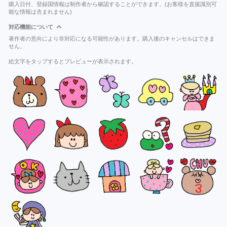
購入日付、登録国情報は制作者から確認することができます。(お客様を直接識別可
能な情報は含まれません)
対応機能について
著作者の意向により非対応になる可能性があります。購入後のキャンセルはできま
せん。
絵文字をタップするとプレビューが表示されます。