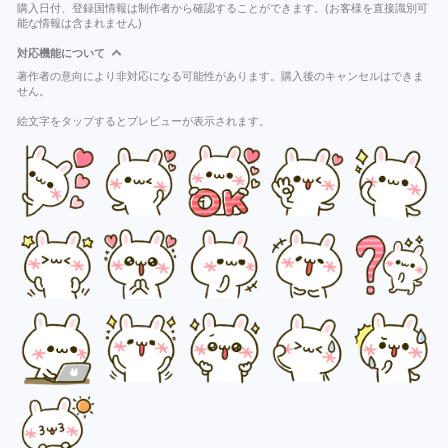
購入日付、登録国情報は制作者から確認することができます。(お客様を直接識別可
能な情報は含まれません)
対応機能について
著作者の意向により非対応になる可能性があります。購入後のキャンセルはできま
せん。
絵文字をタップするとプレビューが表示されます。