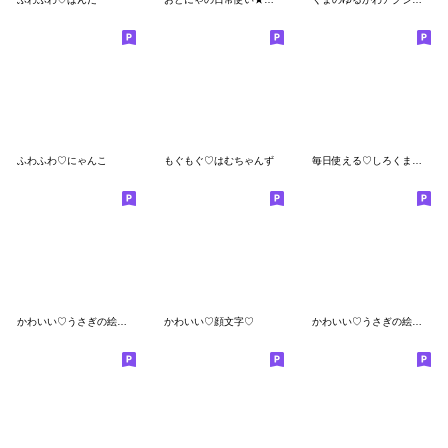
ふわふわ♡にゃんこ
もぐもぐ♡はむちゃんず
毎日使える♡しろくまちゃん
かわいい♡うさぎの絵文字
かわいい♡顔文字♡
かわいい♡うさぎの絵文字２