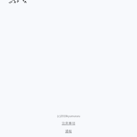
(c)2019kyumururu
注意事項
通報