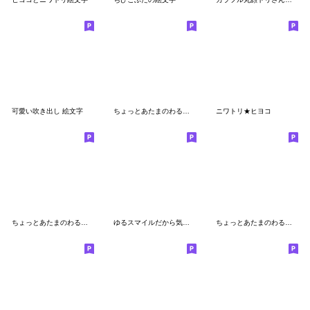
可愛い吹き出し 絵文字
ちょっとあたまのわるそうな奴(28)
ニワトリ★ヒヨコ
ちょっとあたまのわるそうな奴絵文字(19)
ゆるスマイルだから気軽に使える！
ちょっとあたまのわるそうな奴絵文字(18)