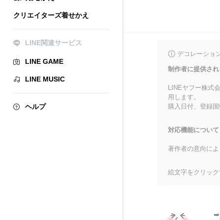
クリエイターズ着せかえ
LINE関連サービス
デコレーショ
LINE GAME
制作者に提供され
LINE MUSIC
LINEヤフー株
用します。
ヘルプ
購入日付、登録国
対応機能について
著作者の意向によ
絵文字をクリック