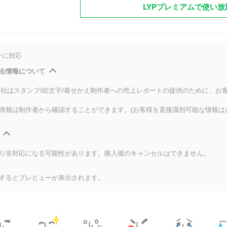
LYPプレミアムで使い放
ンに対応
る情報について
式会社はスタンプ/絵文字/着せかえ制作者への売上レポートの提供のために、お
情報は制作者から確認することができます。(お客様を直接識別可能な情報は
り非対応になる可能性があります。購入後のキャンセルはできません。
するとプレビューが表示されます。