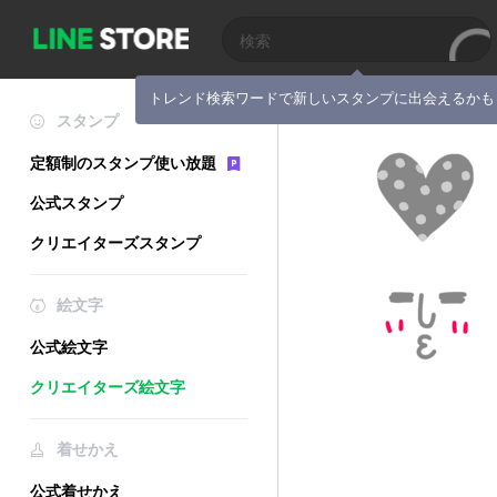
トレンド検索ワードで新しいスタンプに出会えるかも
スタンプ
定額制のスタンプ使い放題
公式スタンプ
クリエイターズスタンプ
絵文字
公式絵文字
クリエイターズ絵文字
着せかえ
公式着せかえ