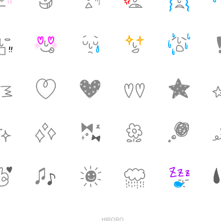
HIRORO