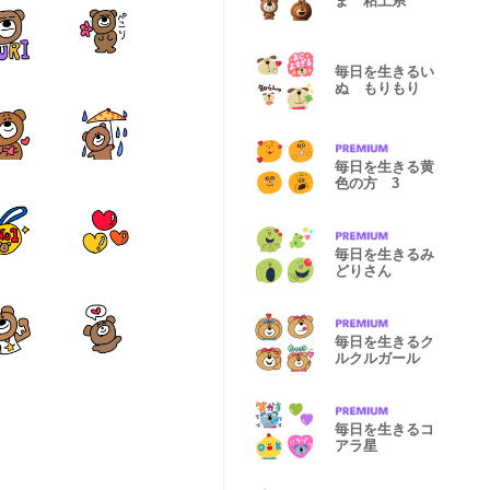
ま 粘土系
毎日を生きるい
ぬ もりもり
毎日を生きる黄
色の方 3
毎日を生きるみ
どりさん
毎日を生きるク
ルクルガール
毎日を生きるコ
アラ星