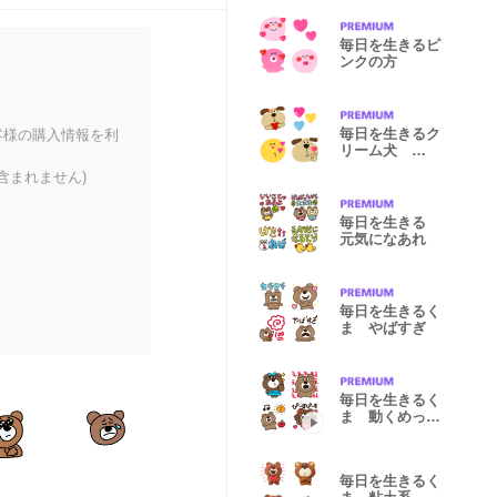
毎日を生きるピ
ンクの方
毎日を生きるク
客様の購入情報を利
リーム犬
WITH P（ピン
含まれません)
ク）
毎日を生きる
元気になあれ
毎日を生きるく
ま やばすぎ
毎日を生きるく
ま 動くめっか
わ
毎日を生きるく