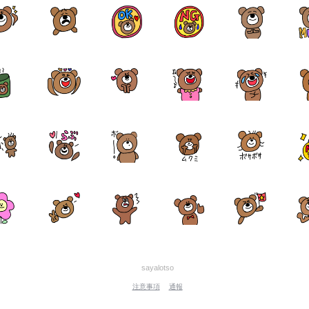
sayalotso
注意事項
通報