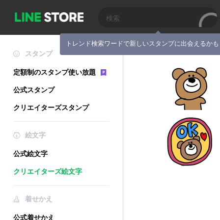
トレンド検索ワードで新しいスタンプに出会えるかも
スタンプ
定額制のスタンプ使い放題
公式スタンプ
クリエイターズスタンプ
絵文字
公式絵文字
クリエイターズ絵文字
着せかえ
公式着せかえ