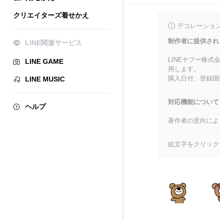
クリエイターズ着せかえ
デコレーショ
制作者に提供され
LINE関連サービス
LINEヤフー株
LINE GAME
用します。
購入日付、登録国
LINE MUSIC
対応機能について
ヘルプ
著作者の意向によ
絵文字をクリック