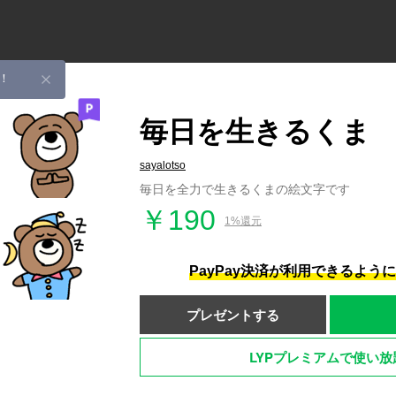
！
毎日を生きるくま
sayalotso
毎日を全力で生きるくまの絵文字です
￥190
1%還元
PayPay決済が利用できるよう
プレゼントする
LYPプレミアムで使い放