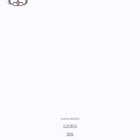
mame.daifuku
注意事項
通報