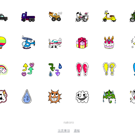
nakoro
注意事項
通報