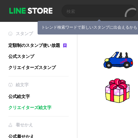
トレンド検索ワードで新しいスタンプに出会えるかも
スタンプ
定額制のスタンプ使い放題
公式スタンプ
クリエイターズスタンプ
絵文字
公式絵文字
クリエイターズ絵文字
着せかえ
公式着せかえ