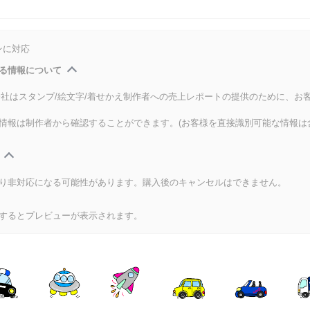
ンに対応
る情報について
式会社はスタンプ/絵文字/着せかえ制作者への売上レポートの提供のために、お
情報は制作者から確認することができます。(お客様を直接識別可能な情報は
り非対応になる可能性があります。購入後のキャンセルはできません。
するとプレビューが表示されます。