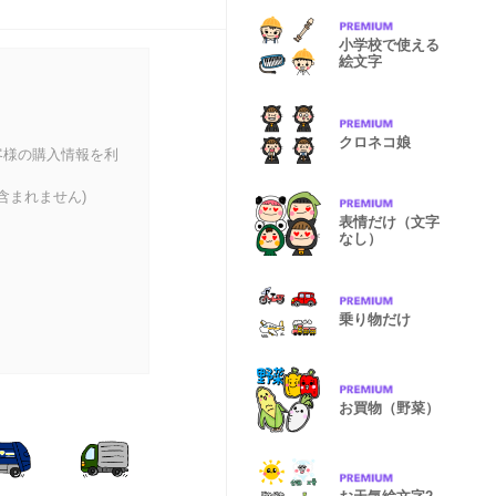
小学校で使える
絵文字
クロネコ娘
客様の購入情報を利
含まれません)
表情だけ（文字
なし）
乗り物だけ
お買物（野菜）