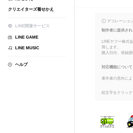
クリエイターズ着せかえ
デコレーショ
LINE関連サービス
制作者に提供され
LINE GAME
LINEヤフー株
用します。
LINE MUSIC
購入日付、登録国
ヘルプ
対応機能について
著作者の意向によ
絵文字をクリック