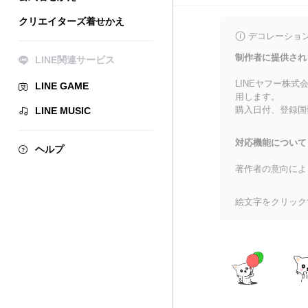
クリエイターズ着せかえ
デコレーショ
制作者に提供され
LINE関連サービス
LINEヤフー株
LINE GAME
用します。
購入日付、登録国
LINE MUSIC
対応機能について
ヘルプ
著作者の意向によ
絵文字をクリック