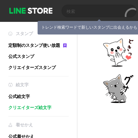
トレンド検索ワードで新しいスタンプに出会えるかも
スタンプ
定額制のスタンプ使い放題
公式スタンプ
クリエイターズスタンプ
絵文字
公式絵文字
クリエイターズ絵文字
着せかえ
公式着せかえ