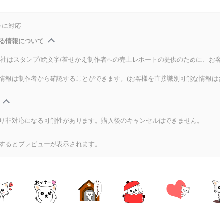
ンに対応
る情報について
式会社はスタンプ/絵文字/着せかえ制作者への売上レポートの提供のために、お
情報は制作者から確認することができます。(お客様を直接識別可能な情報は
り非対応になる可能性があります。購入後のキャンセルはできません。
するとプレビューが表示されます。