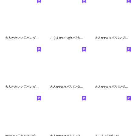
大人かわいい♡パンダの絵文字
こぐまがいっぱい♡大きめ絵文字
大人かわいい♡パンダの絵文字２
大人かわいい♡パンダの絵文字【全身】２
大人かわいい♡パンダの絵文字【全身】
大人かわいい♡パンダの絵文字３
かわいい♡うさぎの絵文字２
大人かわいい♡パンダの絵文字【全身】３
まんまる♡ぱんだ