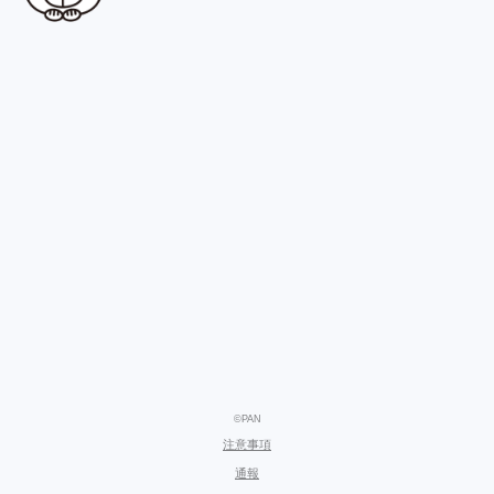
©PAN
注意事項
通報