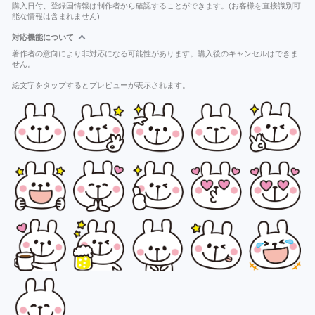
購入日付、登録国情報は制作者から確認することができます。(お客様を直接識別可
能な情報は含まれません)
対応機能について
著作者の意向により非対応になる可能性があります。購入後のキャンセルはできま
せん。
絵文字をタップするとプレビューが表示されます。