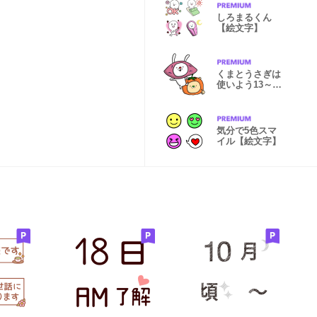
しろまるくん
【絵文字】
くまとうさぎは
使いよう13～秋
風味～
気分で5色スマ
イル【絵文字】