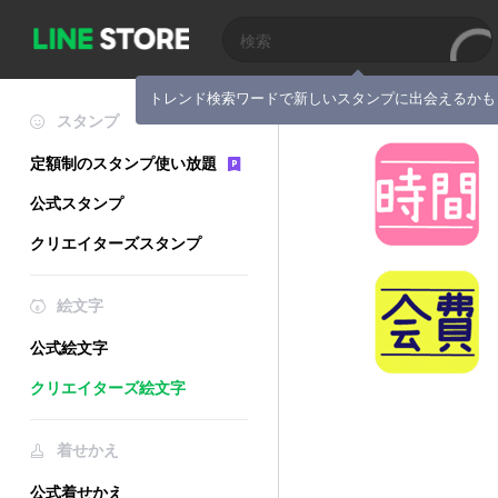
トレンド検索ワードで新しいスタンプに出会えるかも
スタンプ
定額制のスタンプ使い放題
公式スタンプ
クリエイターズスタンプ
絵文字
公式絵文字
クリエイターズ絵文字
着せかえ
公式着せかえ