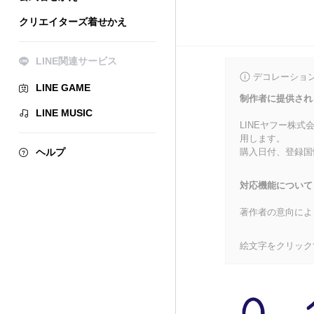
クリエイターズ着せかえ
LINE関連サービス
デコレーショ
LINE GAME
制作者に提供され
LINE MUSIC
LINEヤフー株
用します。
ヘルプ
購入日付、登録国
対応機能について
著作者の意向によ
絵文字をクリック