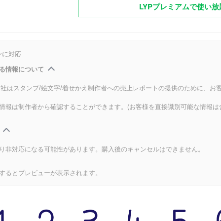
LYPプレミアムで使い放
ンに対応
る情報について
式会社はスタンプ/絵文字/着せかえ制作者への売上レポートの提供のために、お
情報は制作者から確認することができます。(お客様を直接識別可能な情報は
り非対応になる可能性があります。購入後のキャンセルはできません。
するとプレビューが表示されます。