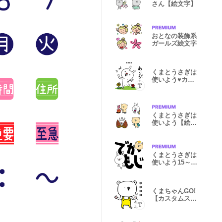
さん【絵文字】
おとなの装飾系
ガールズ絵文字
くまとうさぎは
使いよう♥カス
タムスタンプ
くまとうさぎは
使いよう【絵文
字】3～秋～
くまとうさぎは
使いよう15～で
か文字風味～
くまちゃんGO!
【カスタムスタ
ンプ】