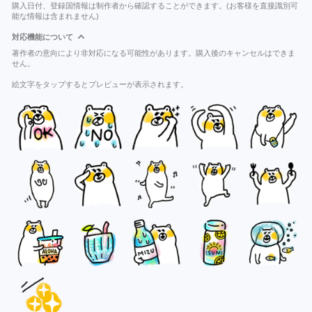
購入日付、登録国情報は制作者から確認することができます。(お客様を直接識別可
能な情報は含まれません)
対応機能について
著作者の意向により非対応になる可能性があります。購入後のキャンセルはできま
せん。
絵文字をタップするとプレビューが表示されます。