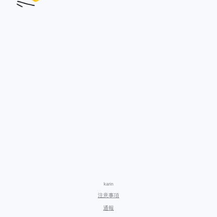
karin
注意事項
通報