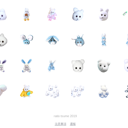
ratio tsume 2019
注意事項
通報