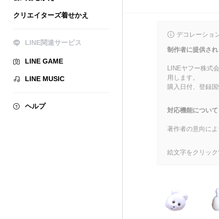
クリエイターズ着せかえ
デコレーショ
LINE関連サービス
制作者に提供され
LINE GAME
LINEヤフー株
用します。
LINE MUSIC
購入日付、登録国
ヘルプ
対応機能について
著作者の意向によ
絵文字をクリック