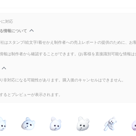
ンに対応
る情報について
式会社はスタンプ/絵文字/着せかえ制作者への売上レポートの提供のために、お
情報は制作者から確認することができます。(お客様を直接識別可能な情報は
り非対応になる可能性があります。購入後のキャンセルはできません。
するとプレビューが表示されます。