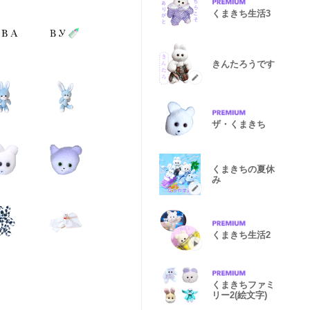
くまきち生活3
きんたろうです
ザ・くまきち
くまきちの夏休
み
くまきち生活2
くまきちファミ
リー2(絵文字)