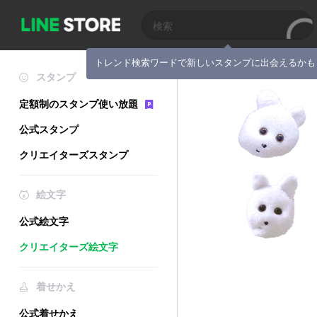
トレンド検索ワードで新しいスタンプに出会えるかも
スタンプ
定額制のスタンプ使い放題
公式スタンプ
クリエイターズスタンプ
絵文字
公式絵文字
クリエイターズ絵文字
着せかえ
公式着せかえ