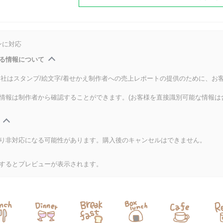
ンに対応
る情報について
式会社はスタンプ/絵文字/着せかえ制作者への売上レポートの提供のために、お
情報は制作者から確認することができます。(お客様を直接識別可能な情報は
り非対応になる可能性があります。購入後のキャンセルはできません。
するとプレビューが表示されます。