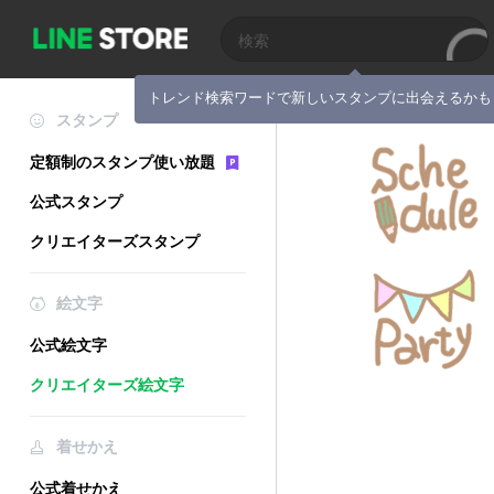
トレンド検索ワードで新しいスタンプに出会えるかも
スタンプ
定額制のスタンプ使い放題
公式スタンプ
クリエイターズスタンプ
絵文字
公式絵文字
クリエイターズ絵文字
着せかえ
公式着せかえ