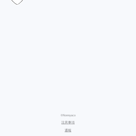
©Nonnyaco
注意事項
通報