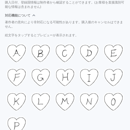
購入日付、登録国情報は制作者から確認することができます。(お客様を直接識別可
能な情報は含まれません)
対応機能について
著作者の意向により非対応になる可能性があります。購入後のキャンセルはできま
せん。
絵文字をタップするとプレビューが表示されます。