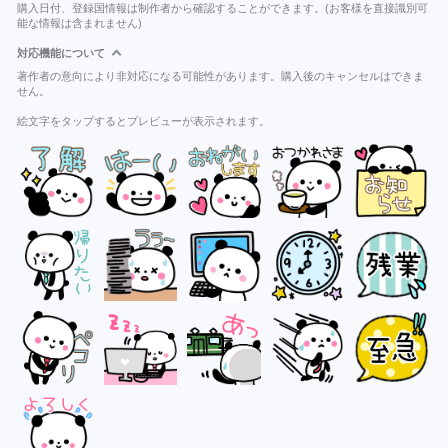
購入日付、登録国情報は制作者から確認することができます。(お客様を直接識別可
能な情報は含まれません)
対応機能について
著作者の意向により非対応になる可能性があります。購入後のキャンセルはできま
せん。
絵文字をタップするとプレビューが表示されます。