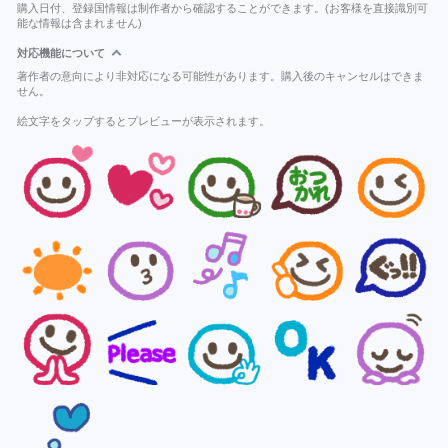
購入日付、登録国情報は制作者から確認することができます。(お客様を直接識別可
能な情報は含まれません)
対応機能について
著作者の意向により非対応になる可能性があります。購入後のキャンセルはできま
せん。
絵文字をタップするとプレビューが表示されます。