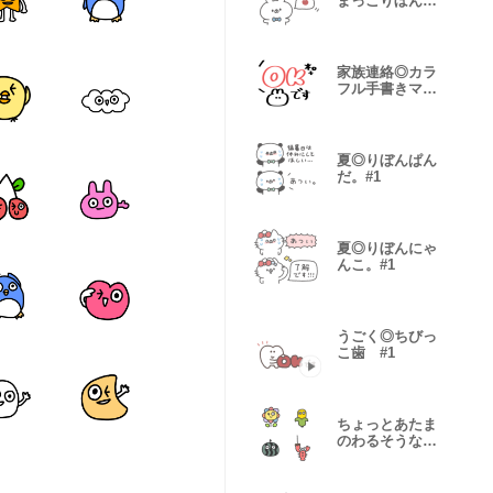
まっこりぼん。
#1
家族連絡◎カラ
フル手書きマー
カー #1
夏◎りぼんぱん
だ。#1
夏◎りぼんにゃ
んこ。#1
うごく◎ちびっ
こ歯 #1
ちょっとあたま
のわるそうな仲
間たち #18