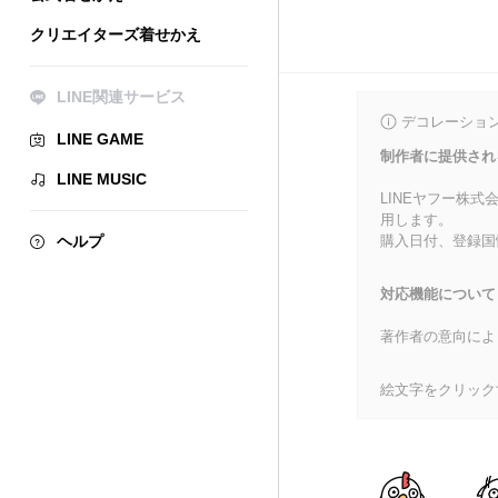
クリエイターズ着せかえ
LINE関連サービス
デコレーショ
LINE GAME
制作者に提供され
LINE MUSIC
LINEヤフー株
用します。
ヘルプ
購入日付、登録国
対応機能について
著作者の意向によ
絵文字をクリック