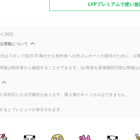
LYPプレミアムで使い放
ンに対応
る情報について
式会社はスタンプ/絵文字/着せかえ制作者への売上レポートの提供のために、お
情報は制作者から確認することができます。(お客様を直接識別可能な情報は
り非対応になる可能性があります。購入後のキャンセルはできません。
するとプレビューが表示されます。