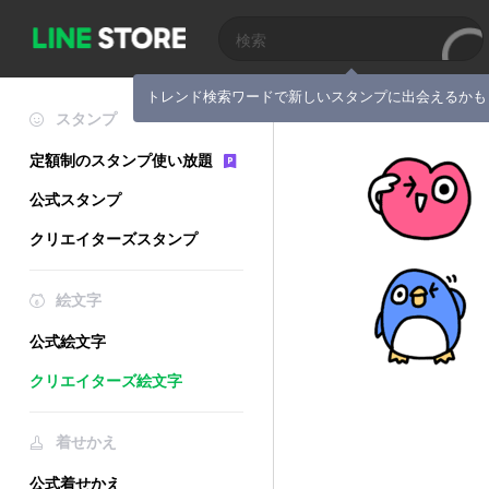
トレンド検索ワードで新しいスタンプに出会えるかも
スタンプ
定額制のスタンプ使い放題
公式スタンプ
クリエイターズスタンプ
絵文字
公式絵文字
クリエイターズ絵文字
着せかえ
公式着せかえ