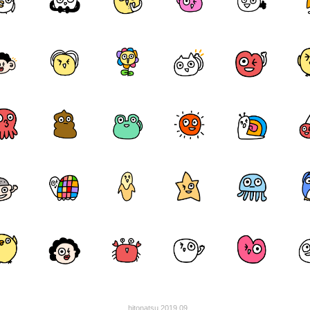
hitonatsu 2019.09