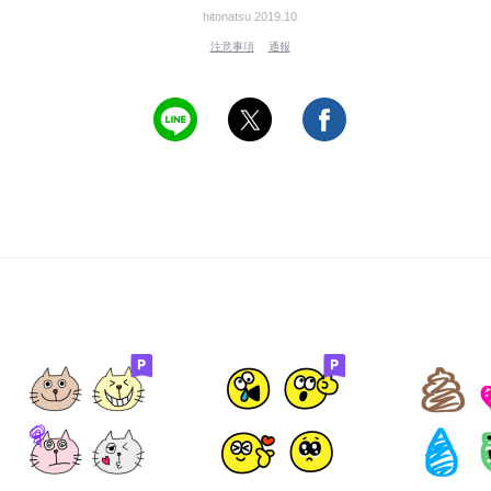
hitonatsu 2019.10
注意事項
通報