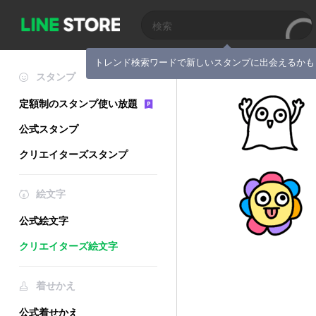
トレンド検索ワードで新しいスタンプに出会えるかも
スタンプ
定額制のスタンプ使い放題
公式スタンプ
クリエイターズスタンプ
絵文字
公式絵文字
クリエイターズ絵文字
着せかえ
公式着せかえ