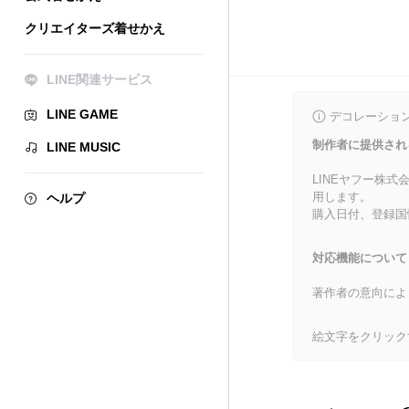
クリエイターズ着せかえ
LINE関連サービス
LINE GAME
デコレーショ
制作者に提供され
LINE MUSIC
LINEヤフー株
用します。
ヘルプ
購入日付、登録国
対応機能について
著作者の意向によ
絵文字をクリック