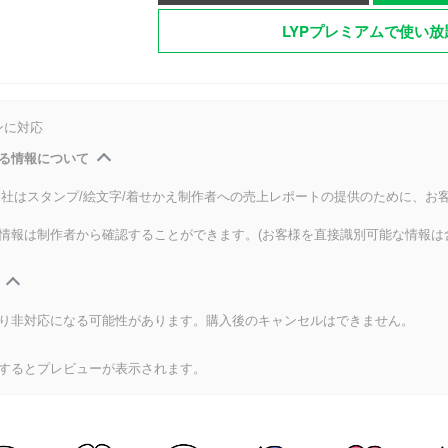
LYPプレミアムで使い放
ンに対応
る情報について
式会社はスタンプ/絵文字/着せかえ制作者への売上レポートの提供のために、お
情報は制作者から確認することができます。(お客様を直接識別可能な情報は
り非対応になる可能性があります。購入後のキャンセルはできません。
するとプレビューが表示されます。