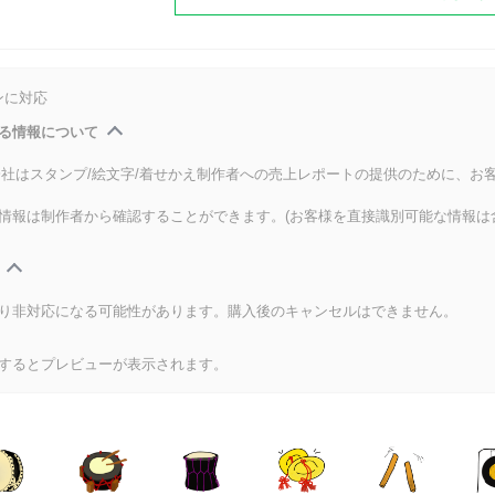
ンに対応
る情報について
式会社はスタンプ/絵文字/着せかえ制作者への売上レポートの提供のために、お
情報は制作者から確認することができます。(お客様を直接識別可能な情報は
り非対応になる可能性があります。購入後のキャンセルはできません。
するとプレビューが表示されます。