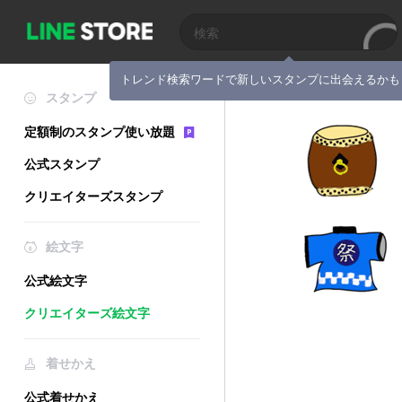
トレンド検索ワードで新しいスタンプに出会えるかも
スタンプ
定額制のスタンプ使い放題
公式スタンプ
クリエイターズスタンプ
絵文字
公式絵文字
クリエイターズ絵文字
着せかえ
公式着せかえ