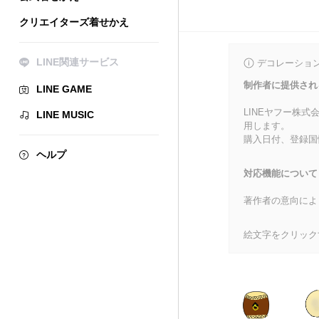
クリエイターズ着せかえ
LINE関連サービス
デコレーショ
制作者に提供され
LINE GAME
LINEヤフー株
LINE MUSIC
用します。
購入日付、登録国
ヘルプ
対応機能について
著作者の意向によ
絵文字をクリック