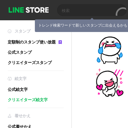
トレンド検索ワードで新しいスタンプに出会えるかも
スタンプ
定額制のスタンプ使い放題
公式スタンプ
クリエイターズスタンプ
絵文字
公式絵文字
クリエイターズ絵文字
着せかえ
公式着せかえ