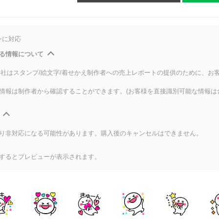
ンに対応
る情報について
式会社はスタンプ/絵文字/着せかえ制作者への売上レポートの提供のために、お
情報は制作者から確認することができます。(お客様を直接識別可能な情報は
り非対応になる可能性があります。購入後のキャンセルはできません。
するとプレビューが表示されます。