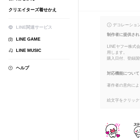
クリエイターズ着せかえ
デコレーショ
LINE関連サービス
制作者に提供され
LINE GAME
LINEヤフー株
LINE MUSIC
用します。
購入日付、登録国
ヘルプ
対応機能について
著作者の意向によ
絵文字をクリック