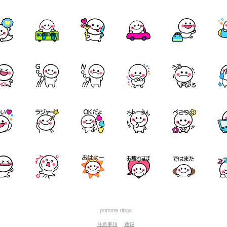
pomme ringo
注意事項
通報