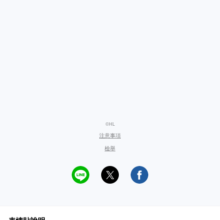
©HL
注意事項
檢舉