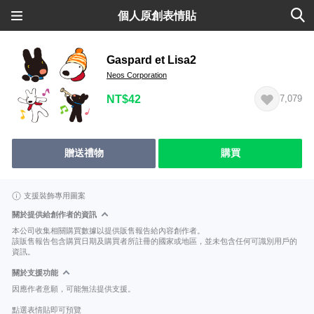
個人原創表情貼
Gaspard et Lisa2
Neos Corporation
NT$42
7,079
贈送禮物
購買
支援裝飾專用圖案
關於提供給創作者的資訊
本公司收集相關購買數據以提供販售報告給內容創作者。
該販售報告包含購買日期及購買者所註冊的國家或地區，並未包含任何可識別用戶的
資訊。
關於支援功能
因應作者意願，可能無法提供支援。
點選表情貼即可預覽