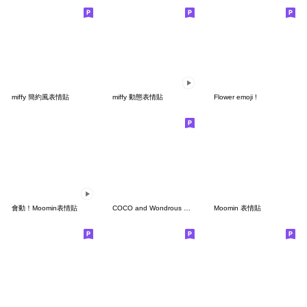
miffy 簡約風表情貼
miffy 動態表情貼
Flower emoji !
會動！Moomin表情貼
COCO and Wondrous Emoji 2
Moomin 表情貼