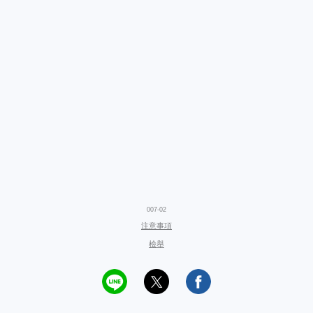
007-02
注意事項
檢舉