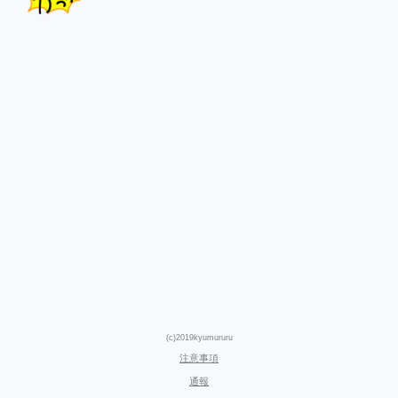
(c)2019kyumururu
注意事項
通報