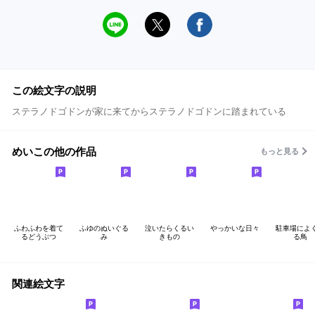
この絵文字の説明
ステラノドゴドンが家に来てからステラノドゴドンに踏まれている
めいこの他の作品
もっと見る
ふわふわを着て
ふゆのぬいぐる
泣いたらくるい
やっかいな日々
駐車場によ
るどうぶつ
み
きもの
る鳥
関連絵文字