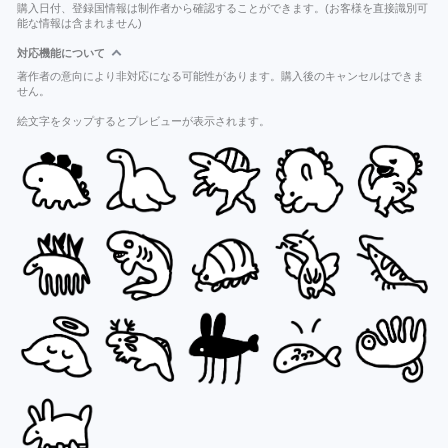
購入日付、登録国情報は制作者から確認することができます。(お客様を直接識別可
能な情報は含まれません)
対応機能について
著作者の意向により非対応になる可能性があります。購入後のキャンセルはできま
せん。
絵文字をタップするとプレビューが表示されます。