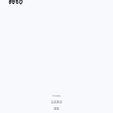
©meiko
注意事項
通報