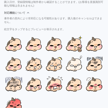
購入日付、登録国情報は制作者から確認することができます。(お客様を直接識別可
能な情報は含まれません)
対応機能について
著作者の意向により非対応になる可能性があります。購入後のキャンセルはできま
せん。
絵文字をタップするとプレビューが表示されます。