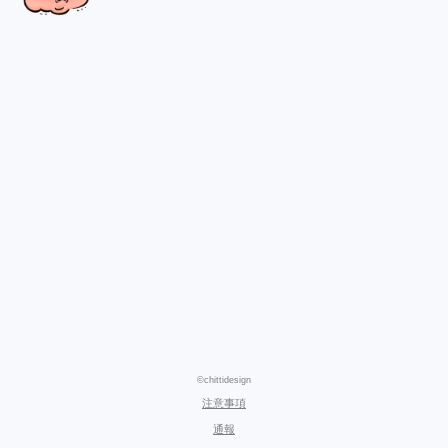
©chittidesign
注意事項
通報