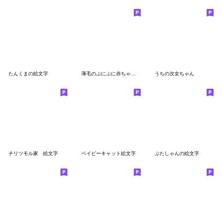
たんくまの絵文字
薄毛のぷにぷに赤ちゃん絵文字
うちの次女ちゃん
チリツモル家 絵文字
ベイビーキャット絵文字
ぶたしゃんの絵文字