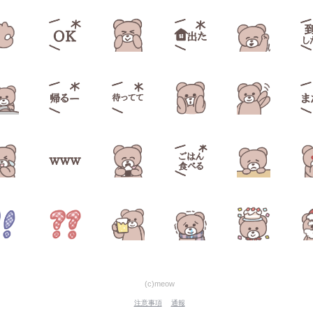
(c)meow
注意事項
通報