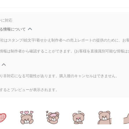
ンに対応
る情報について
式会社はスタンプ/絵文字/着せかえ制作者への売上レポートの提供のために、お
情報は制作者から確認することができます。(お客様を直接識別可能な情報は
り非対応になる可能性があります。購入後のキャンセルはできません。
するとプレビューが表示されます。