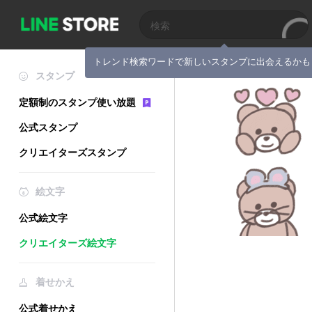
トレンド検索ワードで新しいスタンプに出会えるかも
スタンプ
定額制のスタンプ使い放題
公式スタンプ
クリエイターズスタンプ
絵文字
公式絵文字
クリエイターズ絵文字
着せかえ
公式着せかえ