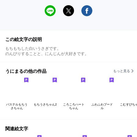
この絵文字の説明
もちもちした白いうさぎです。
のんびりすることと、にんじんが大好きです。
うにまるの他の作品
もっと見る
パステルもちう
もちうさちゃん2
ころころハート
ふわふわプード
こむすびち
さちゃん
ちゃん
ル
関連絵文字