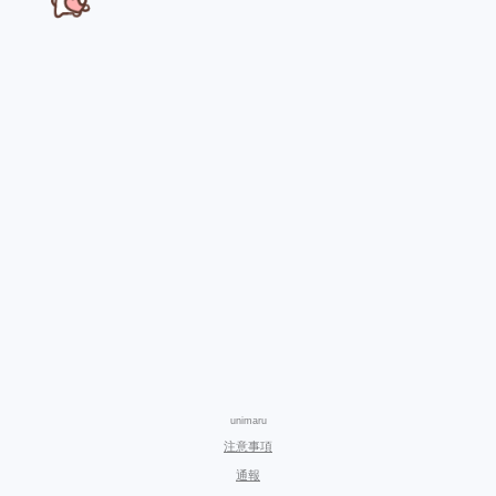
unimaru
注意事項
通報