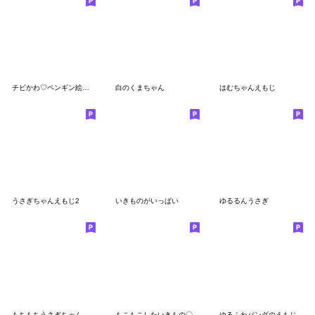
チビかわ♡ペンギン絵文字5
白のくまちゃん
はむちゃんえもじ
うさぎちゃんえもじ2
いきものがいっぱい
ゆるるんうさぎ
もちもちうさぎちゃん
もこもこしたいきもの〇
ゆるふわパンダのえもじ