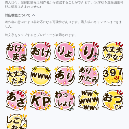
購入日付、登録国情報は制作者から確認することができます。(お客様を直接識別可
能な情報は含まれません)
対応機能について
著作者の意向により非対応になる可能性があります。購入後のキャンセルはできま
せん。
絵文字をタップするとプレビューが表示されます。