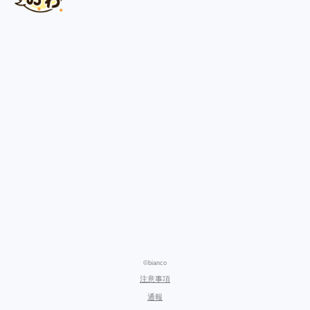
©bianco
注意事項
通報